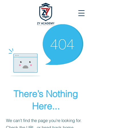
There’s Nothing
Here...
We can’t find the page you’re looking for.
Check the URL, or head back home.